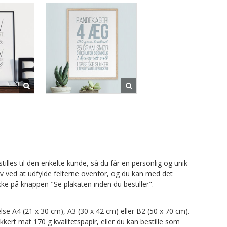
tilles til den enkelte kunde, så du får en personlig og unik
lv ved at udfylde felterne ovenfor, og du kan med det
ke på knappen "Se plakaten inden du bestiller".
else A4 (21 x 30 cm), A3 (30 x 42 cm) eller B2 (50 x 70 cm).
kkert mat 170 g kvalitetspapir, eller du kan bestille som