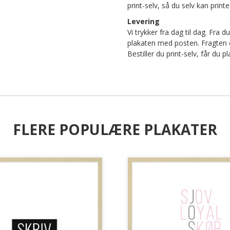
print-selv, så du selv kan pri
Levering
Vi trykker fra dag til dag. Fra d
plakaten med posten. Fragten er 
Bestiller du print-selv, får du
FLERE POPULÆRE PLAKATER