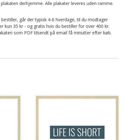
nte plakaten derhjemme. Alle plakater leveres uden ramme.
u bestiller, går der typisk 4-6 hverdage, til du modtager
kun 35 kr - og gratis hvis du bestiller for over 400 kr.
 plakaten som PDF tilsendt på email få minutter efter køb.