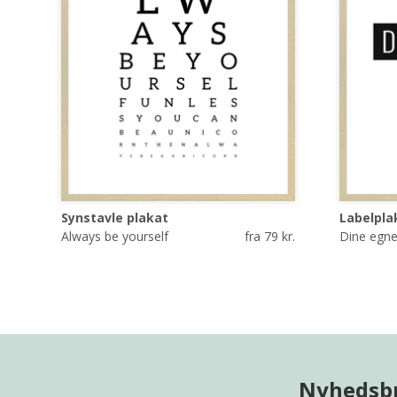
Synstavle plakat
Labelpla
Always be yourself
fra 79 kr.
Dine egne
Nyhedsb