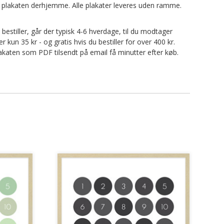
nte plakaten derhjemme. Alle plakater leveres uden ramme.
u bestiller, går der typisk 4-6 hverdage, til du modtager
kun 35 kr - og gratis hvis du bestiller for over 400 kr.
 plakaten som PDF tilsendt på email få minutter efter køb.