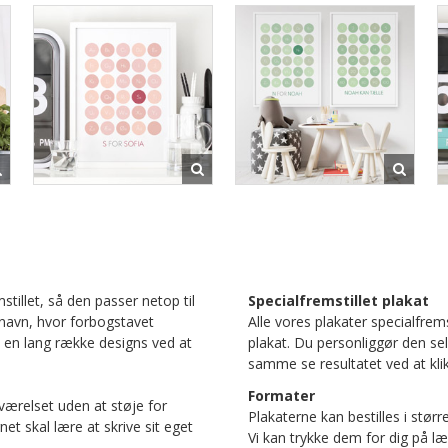
stillet, så den passer netop til
Specialfremstillet plakat
navn, hvor forbogstavet
Alle vores plakater specialfrems
 en lang række designs ved at
plakat. Du personliggør den se
samme se resultatet ved at klik
Formater
værelset uden at støje for
Plakaterne kan bestilles i størr
et skal lære at skrive sit eget
Vi kan trykke dem for dig på læ