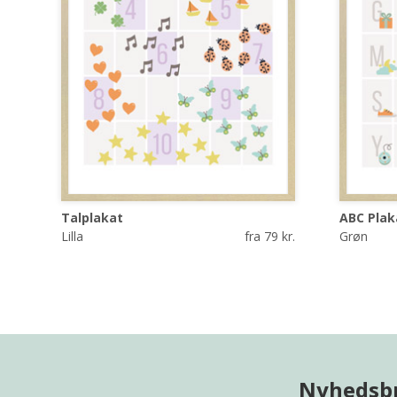
Talplakat
ABC Plak
Lilla
fra 79 kr.
Grøn
Nyhedsb