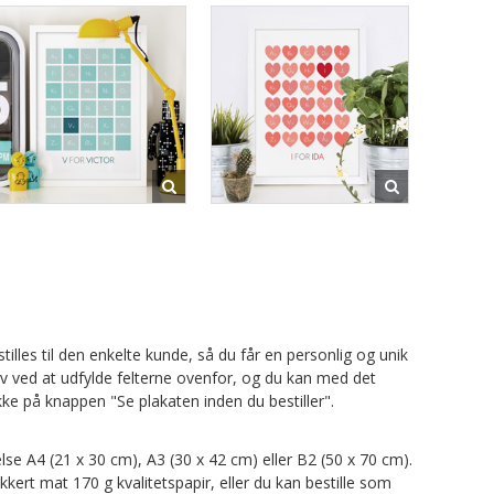
tilles til den enkelte kunde, så du får en personlig og unik
lv ved at udfylde felterne ovenfor, og du kan med det
ke på knappen "Se plakaten inden du bestiller".
else A4 (21 x 30 cm), A3 (30 x 42 cm) eller B2 (50 x 70 cm).
kkert mat 170 g kvalitetspapir, eller du kan bestille som