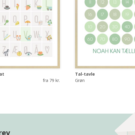
at
Tal-tavle
fra 79 kr.
Grøn
rev