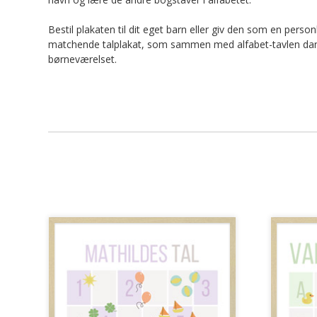
Bestil plakaten til dit eget barn eller giv den som en perso
matchende talplakat, som sammen med alfabet-tavlen danne
børneværelset.