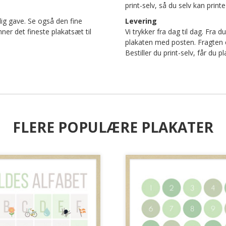
print-selv, så du selv kan pri
nlig gave. Se også den fine
Levering
r det fineste plakatsæt til
Vi trykker fra dag til dag. Fra d
plakaten med posten. Fragten er 
Bestiller du print-selv, får du
FLERE POPULÆRE PLAKATER