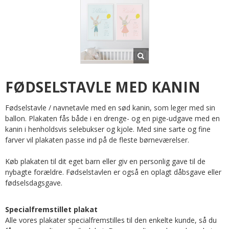
FØDSELSTAVLE MED KANIN
Fødselstavle / navnetavle med en sød kanin, som leger med sin
ballon. Plakaten fås både i en drenge- og en pige-udgave med en
kanin i henholdsvis selebukser og kjole. Med sine sarte og fine
farver vil plakaten passe ind på de fleste børneværelser.
Køb plakaten til dit eget barn eller giv en personlig gave til de
nybagte forældre. Fødselstavlen er også en oplagt dåbsgave eller
fødselsdagsgave.
Specialfremstillet plakat
Alle vores plakater specialfremstilles til den enkelte kunde, så du