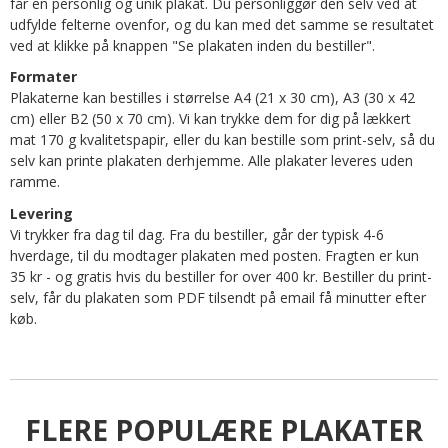
får en personlig og unik plakat. Du personliggør den selv ved at
udfylde felterne ovenfor, og du kan med det samme se resultatet
ved at klikke på knappen "Se plakaten inden du bestiller".
Formater
Plakaterne kan bestilles i størrelse A4 (21 x 30 cm), A3 (30 x 42
cm) eller B2 (50 x 70 cm). Vi kan trykke dem for dig på lækkert
mat 170 g kvalitetspapir, eller du kan bestille som print-selv, så du
selv kan printe plakaten derhjemme. Alle plakater leveres uden
ramme.
Levering
Vi trykker fra dag til dag. Fra du bestiller, går der typisk 4-6
hverdage, til du modtager plakaten med posten. Fragten er kun
35 kr - og gratis hvis du bestiller for over 400 kr. Bestiller du print-
selv, får du plakaten som PDF tilsendt på email få minutter efter
køb.
FLERE POPULÆRE PLAKATER