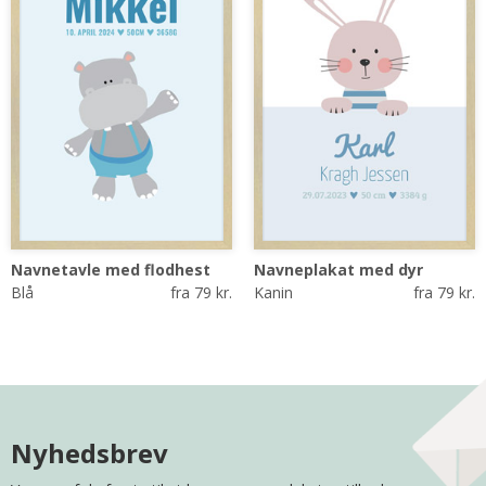
Navnetavle med flodhest
Navneplakat med dyr
Blå
fra 79 kr.
Kanin
fra 79 kr.
Nyhedsbrev