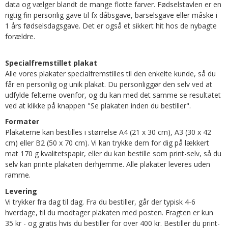
data og vælger blandt de mange flotte farver. Fødselstavlen er en
rigtig fin personlig gave til fx dåbsgave, barselsgave eller måske i
1 års fødselsdagsgave. Det er også et sikkert hit hos de nybagte
forældre.
Specialfremstillet plakat
Alle vores plakater specialfremstilles til den enkelte kunde, så du
får en personlig og unik plakat. Du personliggør den selv ved at
udfylde felterne ovenfor, og du kan med det samme se resultatet
ved at klikke på knappen "Se plakaten inden du bestiller".
Formater
Plakaterne kan bestilles i størrelse A4 (21 x 30 cm), A3 (30 x 42
cm) eller B2 (50 x 70 cm). Vi kan trykke dem for dig på lækkert
mat 170 g kvalitetspapir, eller du kan bestille som print-selv, så du
selv kan printe plakaten derhjemme. Alle plakater leveres uden
ramme.
Levering
Vi trykker fra dag til dag. Fra du bestiller, går der typisk 4-6
hverdage, til du modtager plakaten med posten. Fragten er kun
35 kr - og gratis hvis du bestiller for over 400 kr. Bestiller du print-