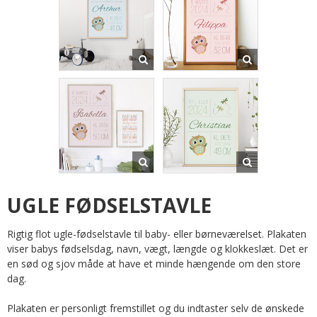
UGLE FØDSELSTAVLE
Rigtig flot ugle-fødselstavle til baby- eller børneværelset. Plakaten
viser babys fødselsdag, navn, vægt, længde og klokkeslæt. Det er
en sød og sjov måde at have et minde hængende om den store
dag.
Plakaten er personligt fremstillet og du indtaster selv de ønskede