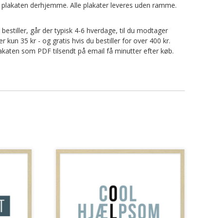
nte plakaten derhjemme. Alle plakater leveres uden ramme.
u bestiller, går der typisk 4-6 hverdage, til du modtager
kun 35 kr - og gratis hvis du bestiller for over 400 kr.
 plakaten som PDF tilsendt på email få minutter efter køb.