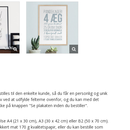
tilles til den enkelte kunde, så du får en personlig og unik
lv ved at udfylde felterne ovenfor, og du kan med det
ke på knappen "Se plakaten inden du bestiller".
else A4 (21 x 30 cm), A3 (30 x 42 cm) eller B2 (50 x 70 cm).
kkert mat 170 g kvalitetspapir, eller du kan bestille som