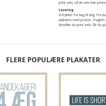
print-selv, så du selv kan pri
Levering
Vi trykker fra dag til dag. Fra d
plakaten med posten. Fragten er 
Bestiller du print-selv, får du
FLERE POPULÆRE PLAKATER