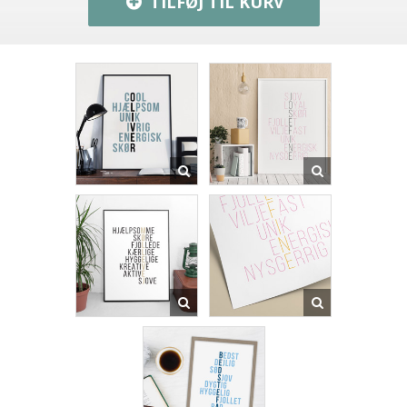
TILFØJ TIL KURV