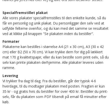
Specialfremstillet plakat
Alle vores plakater specialfremstilles til den enkelte kunde, så du
får en personlig og unik plakat. Du personliggør den selv ved at
udfylde felterne ovenfor, og du kan med det samme se resultatet
ved at klikke på knappen "Se plakaten inden du bestiller".
Formater
Plakaterne kan bestilles i størrelse A4 (21 x 30 cm), A3 (30 x 42
cm) eller B2 (50 x 70 cm). Vi kan trykke dem for dig på lækkert
mat 170 g kvalitetspapir, eller du kan bestille som print-selv, så du
selv kan printe plakaten derhjemme. Alle plakater leveres uden
ramme.
Levering
Vi trykker fra dag til dag. Fra du bestiller, går der typisk 4-6
hverdage, til du modtager plakaten med posten. Fragten er kun
35 kr - og gratis hvis du bestiller for over 400 kr. Bestiller du print-
selv, får du plakaten som PDF tilsendt på email få minutter efter
køb.