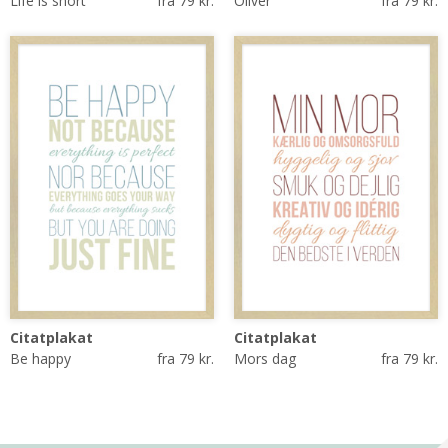
Life is short
fra 79 kr.
Oliver
fra 79 kr.
Citatplakat
Citatplakat
Be happy
fra 79 kr.
Mors dag
fra 79 kr.