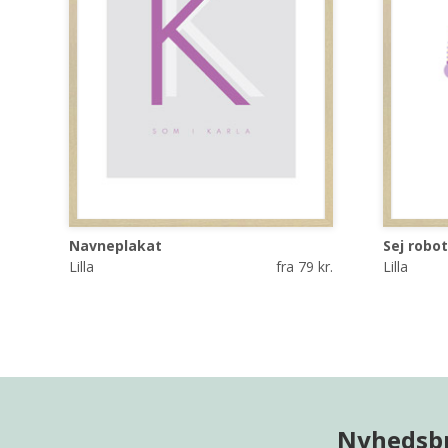
Navneplakat
Sej robo
Lilla
fra 79 kr.
Lilla
Nyhedsb