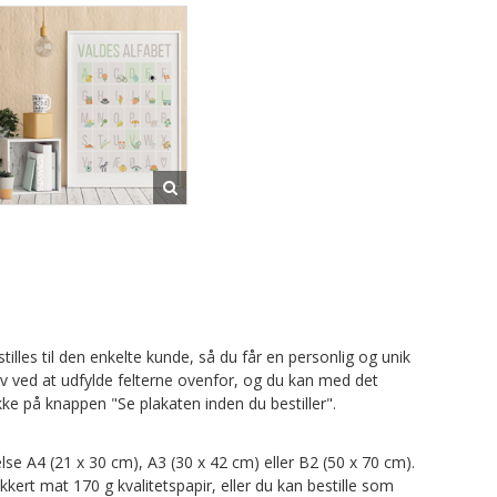
tilles til den enkelte kunde, så du får en personlig og unik
lv ved at udfylde felterne ovenfor, og du kan med det
ke på knappen "Se plakaten inden du bestiller".
else A4 (21 x 30 cm), A3 (30 x 42 cm) eller B2 (50 x 70 cm).
kkert mat 170 g kvalitetspapir, eller du kan bestille som