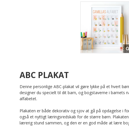
ABC PLAKAT
Denne personlige ABC-plakat vil gøre lykke på et hvert bø
designer du specielt til dit barn, og bogstaverne i barnets n
alfabetet.
Plakaten er både dekorativ og sjov at gå på opdagelse i f
også et nyttigt læringsredskab for de større børn. Plakaten 
lærerig stund sammen, og den er en god måde at lære bog