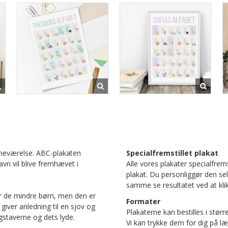
rneværelse. ABC-plakaten
Specialfremstillet plakat
avn vil blive fremhævet i
Alle vores plakater specialfrems
plakat. Du personliggør den se
samme se resultatet ved at klik
or de mindre børn, men den er
Formater
giver anledning til en sjov og
Plakaterne kan bestilles i størr
staverne og dets lyde.
Vi kan trykke dem for dig på læ