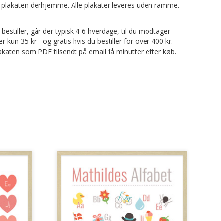
nte plakaten derhjemme. Alle plakater leveres uden ramme.
u bestiller, går der typisk 4-6 hverdage, til du modtager
kun 35 kr - og gratis hvis du bestiller for over 400 kr.
 plakaten som PDF tilsendt på email få minutter efter køb.