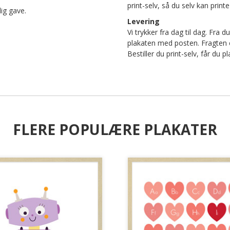
print-selv, så du selv kan pri
lig gave.
Levering
Vi trykker fra dag til dag. Fra d
plakaten med posten. Fragten er 
Bestiller du print-selv, får du
FLERE POPULÆRE PLAKATER