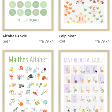
Alfabet-tavle
Talplakat
Grøn
fra 79 kr.
Rød
fra 79 kr.