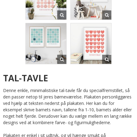
TAL-TAVLE
Denne enkle, minimalistiske tal-tavle får du specialfremstillet, så
den passer netop til jeres børneværelse. Plakaten personliggøres
ved hjælp at teksten nederst på plakaten. Her kan du for
eksempel skrive barnets navn, tallene fra 1-10, barnets alder eller
noget helt fjerde. Derudover kan du vælge mellem en lang række
designs ved at kombinere farve- og figurmulighederne.
Plakaten er enkel i sit udtryk, og vil hænge smukt på